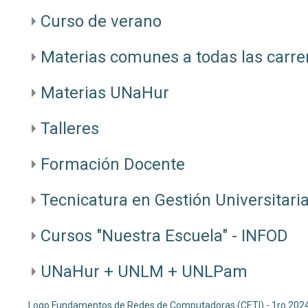
Curso de verano
Materias comunes a todas las carre
Materias UNaHur
Talleres
Formación Docente
Tecnicatura en Gestión Universitari
Cursos "Nuestra Escuela" - INFOD
UNaHur + UNLM + UNLPam
Logo Fundamentos de Redes de Computadoras (CETI) - 1ro 202